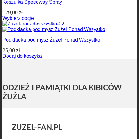
Koszulka Speedway Spray
129,00
zł
Wybierz opcje
Podkładka pod mysz Żużel Ponad Wszystko
25,00
zł
Dodaj do koszyka
ODZIEŻ I PAMIĄTKI DLA KIBICÓW
ŻUŻLA
ZUZEL-FAN.PL