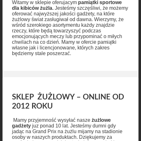
Witamy w sklepie oferujacym
pamiątki sportowe
dla kibiców żużla.
Jesteśmy szczęśliwi, że możemy
oferować najwyższej jakości gadżety, na które
żużlowy świat zasługiwał od dawna. Wierzymy, że
wśród szerokiego asortymentu każdy znajdzie
rzeczy, które będą towarzyszyć podczas
emocjonujących meczy lub przypominać o miłych
chwilach na co dzień. Mamy w ofercie pamiątki
własne jak i licencjonowane, których zakres
będziemy stale poszerzać.
SKLEP ŻUŻLOWY – ONLINE OD
2012 ROKU
Mamy przyjemność wysyłać nasze
żużlowe
gadżety
juz ponad 10 lat. Jesteśmy dumni gdy
jadąc na Grand Prix na żużlu mijamy na stadionie
osoby w naszych produktach. Dziękujemy za