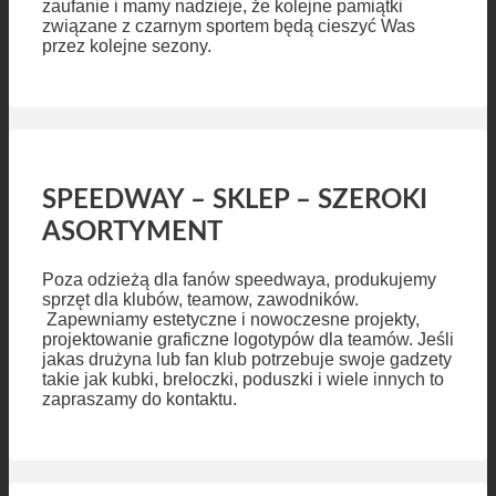
zaufanie i mamy nadzieje, że kolejne pamiątki
związane z czarnym sportem będą cieszyć Was
przez kolejne sezony.
SPEEDWAY
– SKLEP – SZEROKI
ASORTYMENT
Poza odzieżą dla fanów speedwaya, produkujemy
sprzęt dla klubów, teamow, zawodników.
Zapewniamy estetyczne i nowoczesne projekty,
projektowanie graficzne logotypów dla teamów. Jeśli
jakas drużyna lub fan klub potrzebuje swoje gadzety
takie jak kubki, breloczki, poduszki i wiele innych to
zapraszamy do kontaktu.