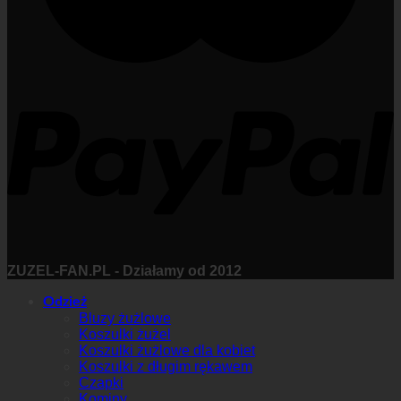
ZUZEL-FAN.PL - Działamy od 2012
Odzież
Bluzy żużlowe
Koszulki żużel
Koszulki żużlowe dla kobiet
Koszulki z długim rękawem
Czapki
Kominy