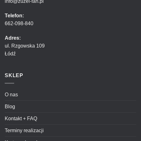
info@zuzel-fan.pl
Telefon:
662-098-840
Adres:
ul. Rzgowska 109
Łódź
SKLEP
O nas
Blog
Kontakt + FAQ
Terminy realizacji