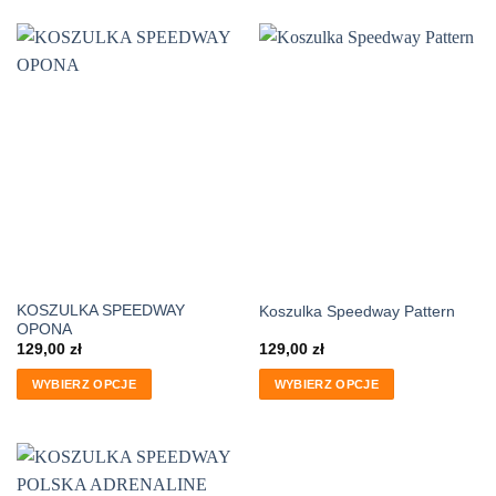
KOSZULKA SPEEDWAY
Koszulka Speedway Pattern
OPONA
129,00
zł
129,00
zł
WYBIERZ OPCJE
WYBIERZ OPCJE