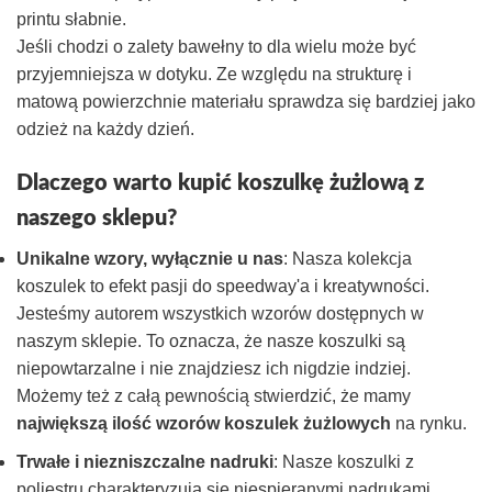
printu słabnie.
Jeśli chodzi o zalety bawełny to dla wielu może być
przyjemniejsza w dotyku. Ze względu na strukturę i
matową powierzchnie materiału sprawdza się bardziej jako
odzież na każdy dzień.
Dlaczego warto kupić koszulkę żużlową z
naszego sklepu?
Unikalne wzory, wyłącznie u nas
: Nasza kolekcja
koszulek to efekt pasji do speedway'a i kreatywności.
Jesteśmy autorem wszystkich wzorów dostępnych w
naszym sklepie. To oznacza, że nasze koszulki są
niepowtarzalne i nie znajdziesz ich nigdzie indziej.
Możemy też z całą pewnością stwierdzić, że mamy
największą ilość wzorów koszulek żużlowych
na rynku.
Trwałe i niezniszczalne nadruki
: Nasze koszulki z
poliestru charakteryzują się niespieranymi nadrukami