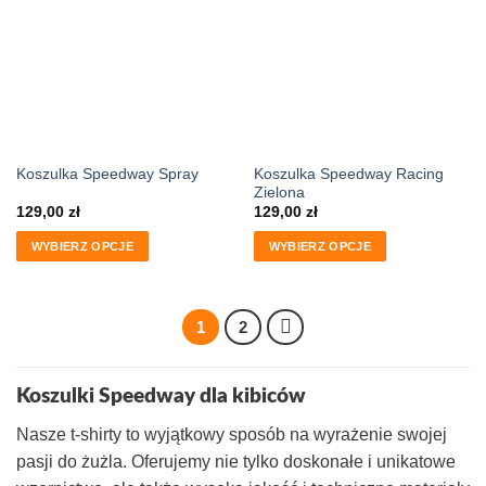
Koszulka Speedway Racing
Koszulka Speedway Spray
Zielona
129,00
zł
129,00
zł
WYBIERZ OPCJE
WYBIERZ OPCJE
1
2
Koszulki Speedway dla kibiców
Nasze t-shirty to wyjątkowy sposób na wyrażenie swojej
pasji do żużla. Oferujemy nie tylko doskonałe i unikatowe