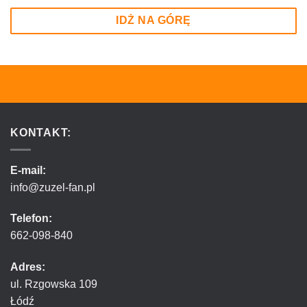
IDŻ NA GÓRĘ
KONTAKT:
E-mail:
info@zuzel-fan.pl
Telefon:
662-098-840
Adres:
ul. Rzgowska 109
Łódź