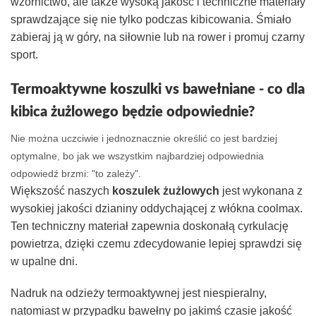
wzornictwo, ale także wysoką jakość i techniczne materiały
sprawdzające się nie tylko podczas kibicowania. Śmiało
zabieraj ją w góry, na siłownie lub na rower i promuj czarny
sport.
Termoaktywne koszulki vs bawełniane - co dla
kibica żużlowego będzie odpowiednie?
Nie można uczciwie i jednoznacznie określić co jest bardziej
optymalne, bo jak we wszystkim najbardziej odpowiednia
odpowiedź brzmi: "to zależy".
Większość naszych
koszulek żużlowych
jest wykonana z
wysokiej jakości dzianiny oddychającej z włókna coolmax.
Ten techniczny materiał zapewnia doskonałą cyrkulację
powietrza, dzięki czemu zdecydowanie lepiej sprawdzi się
w upalne dni.
Nadruk na odzieży termoaktywnej jest niespieralny,
natomiast w przypadku bawełny po jakimś czasie jakość