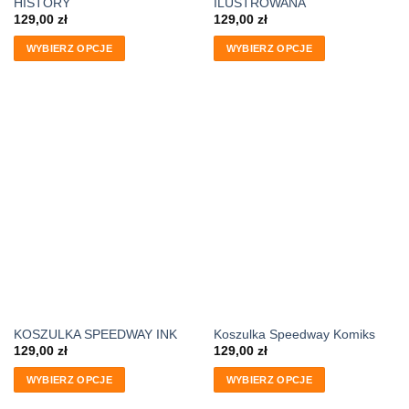
HISTORY
ILUSTROWANA
129,00
zł
129,00
zł
WYBIERZ OPCJE
WYBIERZ OPCJE
KOSZULKA SPEEDWAY INK
Koszulka Speedway Komiks
129,00
zł
129,00
zł
WYBIERZ OPCJE
WYBIERZ OPCJE