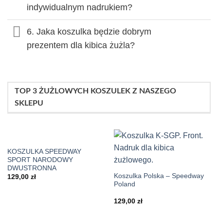
indywidualnym nadrukiem?
6. Jaka koszulka będzie dobrym
prezentem dla kibica żużla?
TOP 3 ŻUŻLOWYCH KOSZULEK Z NASZEGO
SKLEPU
KOSZULKA SPEEDWAY
SPORT NARODOWY
DWUSTRONNA
Koszulka Polska – Speedway
129,00
zł
Poland
129,00
zł