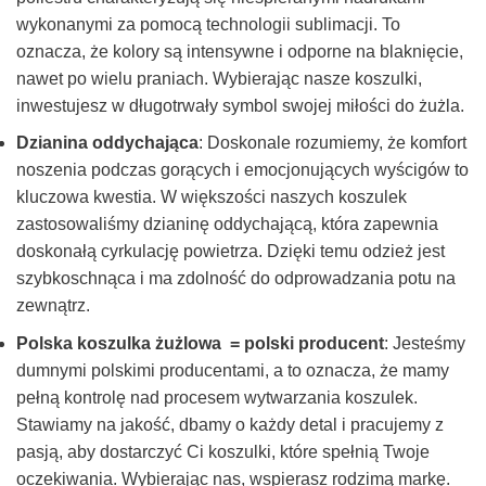
wykonanymi za pomocą technologii sublimacji. To
oznacza, że kolory są intensywne i odporne na blaknięcie,
nawet po wielu praniach. Wybierając nasze koszulki,
inwestujesz w długotrwały symbol swojej miłości do żużla.
Dzianina oddychająca
: Doskonale rozumiemy, że komfort
noszenia podczas gorących i emocjonujących wyścigów to
kluczowa kwestia. W większości naszych koszulek
zastosowaliśmy dzianinę oddychającą, która zapewnia
doskonałą cyrkulację powietrza. Dzięki temu odzież jest
szybkoschnąca i ma zdolność do odprowadzania potu na
zewnątrz.
Polska koszulka żużlowa = polski producent
: Jesteśmy
dumnymi polskimi producentami, a to oznacza, że mamy
pełną kontrolę nad procesem wytwarzania koszulek.
Stawiamy na jakość, dbamy o każdy detal i pracujemy z
pasją, aby dostarczyć Ci koszulki, które spełnią Twoje
oczekiwania. Wybierając nas, wspierasz rodzimą markę.