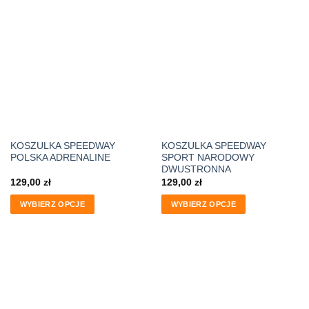
KOSZULKA SPEEDWAY
KOSZULKA SPEEDWAY
POLSKA ADRENALINE
SPORT NARODOWY
DWUSTRONNA
129,00
zł
129,00
zł
WYBIERZ OPCJE
WYBIERZ OPCJE