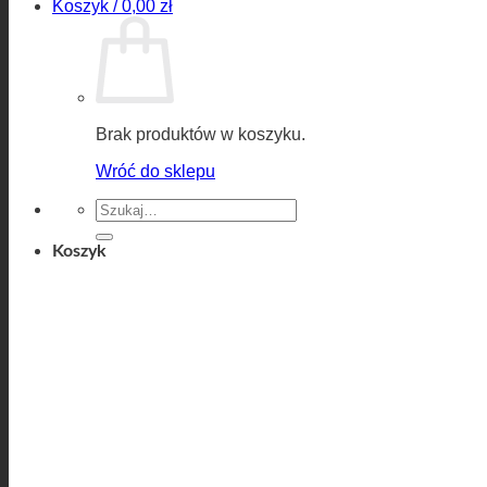
Koszyk /
0,00
zł
Brak produktów w koszyku.
Wróć do sklepu
Szukaj:
Koszyk