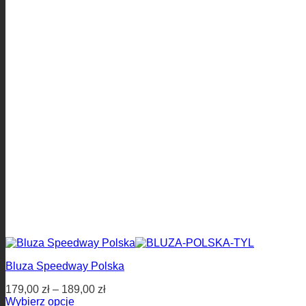
Bluza Speedway Polska
179,00
zł
–
189,00
zł
Wybierz opcje