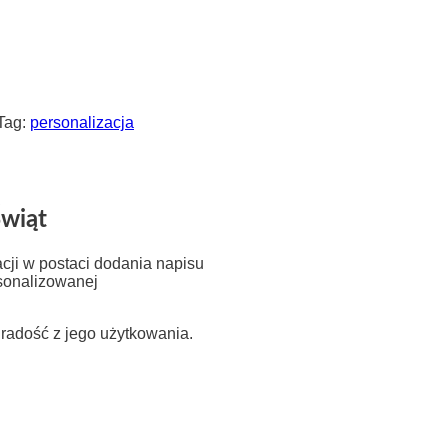
Tag:
personalizacja
wiąt
cji w postaci dodania napisu
sonalizowanej
radość z jego użytkowania.