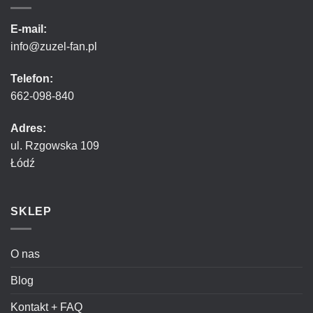
E-mail:
info@zuzel-fan.pl
Telefon:
662-098-840
Adres:
ul. Rzgowska 109
Łódź
SKLEP
O nas
Blog
Kontakt + FAQ