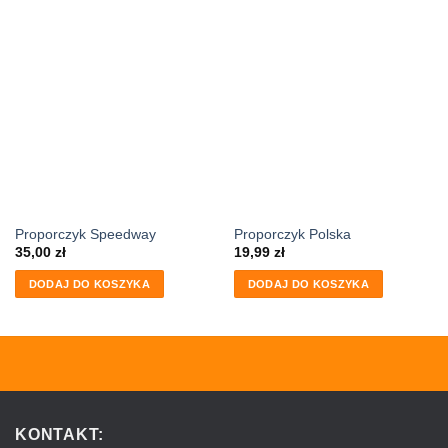
Proporczyk Speedway
Proporczyk Polska
35,00
zł
19,99
zł
DODAJ DO KOSZYKA
DODAJ DO KOSZYKA
KONTAKT: