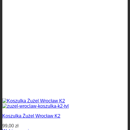
Koszulka Żużel Wrocław K2
99,00
zł