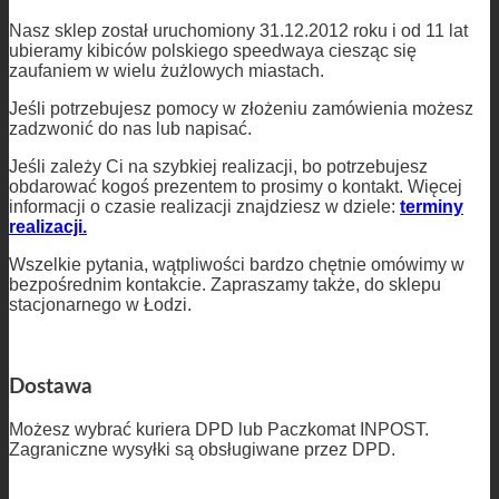
Nasz sklep został uruchomiony 31.12.2012 roku i od 11 lat
ubieramy kibiców polskiego speedwaya ciesząc się
zaufaniem w wielu żużlowych miastach.
Jeśli potrzebujesz pomocy w złożeniu zamówienia możesz
zadzwonić do nas lub napisać.
Jeśli zależy Ci na szybkiej realizacji, bo potrzebujesz
obdarować kogoś prezentem to prosimy o kontakt. Więcej
informacji o czasie realizacji znajdziesz w dziele:
terminy
realizacji.
Wszelkie pytania, wątpliwości bardzo chętnie omówimy w
bezpośrednim kontakcie. Zapraszamy także, do sklepu
stacjonarnego w Łodzi.
Dostawa
Możesz wybrać kuriera DPD lub Paczkomat INPOST.
Zagraniczne wysyłki są obsługiwane przez DPD.