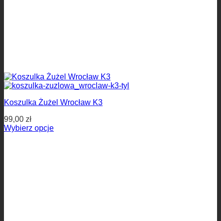
Koszulka Żużel Wrocław K3
99,00
zł
Wybierz opcje