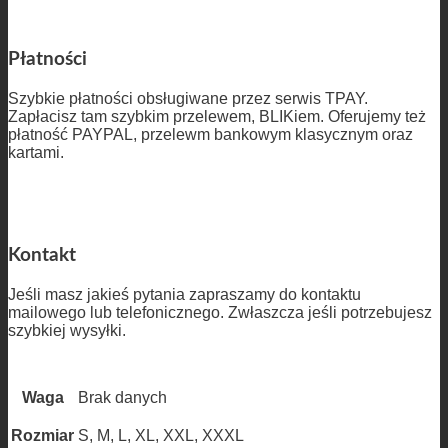
Płatności
Szybkie płatności obsługiwane przez serwis TPAY.
Zapłacisz tam szybkim przelewem, BLIKiem. Oferujemy też
płatność PAYPAL, przelewm bankowym klasycznym oraz
kartami.
Kontakt
Jeśli masz jakieś pytania zapraszamy do kontaktu
mailowego lub telefonicznego. Zwłaszcza jeśli potrzebujesz
szybkiej wysyłki.
Waga
Brak danych
Rozmiar
S, M, L, XL, XXL, XXXL