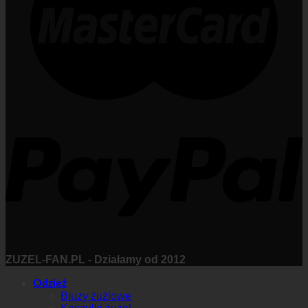
ZUZEL-FAN.PL - Działamy od 2012
Odzież
Bluzy żużlowe